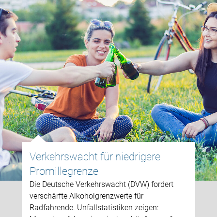
Verkehrswacht für niedrigere
Promillegrenze
Die Deutsche Verkehrswacht (DVW) fordert
verschärfte Alkoholgrenzwerte für
Radfahrende. Unfallstatistiken zeigen: