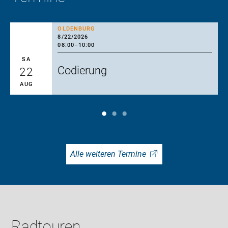
OLDENBURG
8/22/2026
08:00
–
10:00
SA
Codierung
22
AUG
Alle weiteren Termine
Radtouren