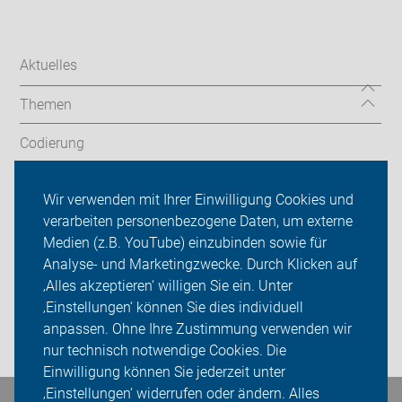
Aktuelles
Themen
Codierung
Radtouren
Wir verwenden mit Ihrer Einwilligung Cookies und
verarbeiten personenbezogene Daten, um externe
ADFC Oldenburg
Medien (z.B. YouTube) einzubinden sowie für
Analyse- und Marketingzwecke. Durch Klicken auf
Sei dabei
‚Alles akzeptieren‘ willigen Sie ein. Unter
Presse
‚Einstellungen‘ können Sie dies individuell
anpassen. Ohne Ihre Zustimmung verwenden wir
Login
nur technisch notwendige Cookies. Die
Einwilligung können Sie jederzeit unter
‚Einstellungen‘ widerrufen oder ändern. Alles