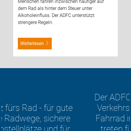
Menschen fahren inzwischen häufiger auf
dem Rad als hinter dem Steuer unter
Alkoholeinfluss. Der ADFC unterstützt
strengere Regeln.
weiterlesen
Der ADFC Oldenburg will die
Verkehrswende – mit dem
Fahrrad im Mittelpunkt. Wir
treten für die Rechte und