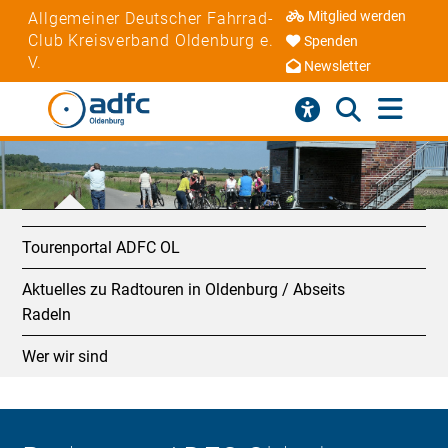
Mitglied werden
Allgemeiner Deutscher Fahrrad-
Club Kreisverband Oldenburg e.
Spenden
V.
Newsletter
Tourenportal ADFC OL
Aktuelles zu Radtouren in Oldenburg / Abseits
Radeln
Wer wir sind