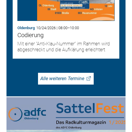
Oldenburg
10/24/2026
|
08:00
–
10:00
Codierung
Mit einer "Anti-Klau-Nummer" im Rahmen wird
abgeschreckt und die Aufklärung erleichtert
Alle weiteren Termine