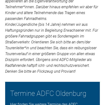
appellieren an die Eigenverantwortung der
Teilnehmer*innen. Darüber hinaus empfehlen wir aber für
Kinder und ältere Teilnehmende das Tragen eines
passenden Fahrradhelms.
Kinder/Jugendliche (bis 14 Jahre) nehmen wir aus
Haftungsgründen nur in Begleitung Erwachsener mit. Für
größere Fahrradgruppen gibt es Sonderregeln im
Straßenverkehr. Orientieren Sie sich bitte an dem/der
Tourenleiter*in und beachten Sie, dass ein reibungsloser
Tourenverlauf in einer größeren Gruppe von allen etwas
Disziplin erfordert. Übrigens sind ADFC-Mitglieder als
Radfahrende haftpfl icht- und rechtschutzversichert.
Denken Sie bitte an Flickzeug und Proviant!
Termine ADFC Oldenburg
Hier finden Sie weitere Termine des ADFC