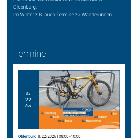
Oldenburg.
Im Winter z.B. auch Termine zu Wanderungen.
Termine
Sa
22
Aug
Oldenburg
8/22/2026
|
08:00
–
10:00