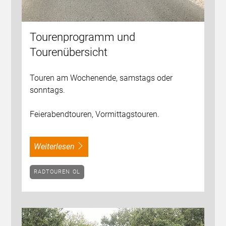
Tourenprogramm und
Tourenübersicht
Touren am Wochenende, samstags oder
sonntags.
Feierabendtouren, Vormittagstouren.
weiterlesen
RADTOUREN OL