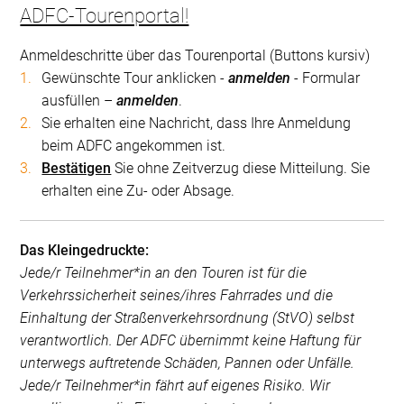
ADFC-Tourenportal!
Anmeldeschritte über das Tourenportal (Buttons kursiv)
Gewünschte Tour anklicken -
anmelden
- Formular
ausfüllen –
anmelden
.
Sie erhalten eine Nachricht, dass Ihre Anmeldung
beim ADFC angekommen ist.
Bestätigen
Sie ohne Zeitverzug diese Mitteilung. Sie
erhalten eine Zu- oder Absage.
Das Kleingedruckte:
Jede/r Teilnehmer*in an den Touren ist für die
Verkehrssicherheit seines/ihres Fahrrades und die
Einhaltung der Straßenverkehrsordnung (StVO) selbst
verantwortlich. Der ADFC übernimmt keine Haftung für
unterwegs auftretende Schäden, Pannen oder Unfälle.
Jede/r Teilnehmer*in fährt auf eigenes Risiko. Wir