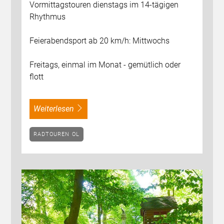
Vormittagstouren dienstags im 14-tägigen
Rhythmus
Feierabendsport ab 20 km/h: Mittwochs
Freitags, einmal im Monat - gemütlich oder
flott
weiterlesen
RADTOUREN OL