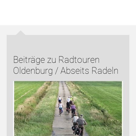
Beiträge zu Radtouren
Oldenburg / Abseits Radeln