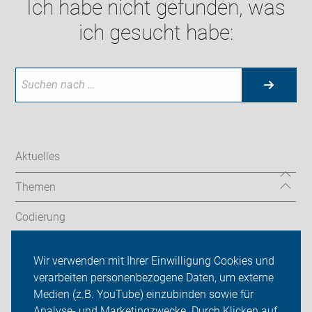
Ich habe nicht gefunden, was
ich gesucht habe:
Aktuelles
Themen
Codierung
Radtouren
Wir verwenden mit Ihrer Einwilligung Cookies und
verarbeiten personenbezogene Daten, um externe
ADFC Oldenburg
Medien (z.B. YouTube) einzubinden sowie für
Analyse- und Marketingzwecke. Durch Klicken auf
Sei dabei