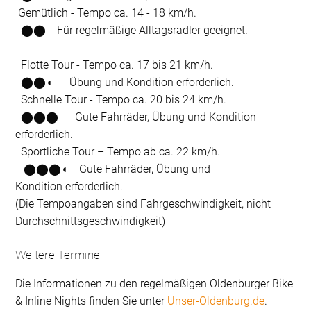
Gemütlich - Tempo ca. 14 - 18 km/h.
⬤⬤
Für regel­mä­ßige All­tags­radler geeignet.
Flotte Tour - Tempo ca. 17 bis 21 km/h.
⬤⬤
◖ Übung und Kondition erforderlich.
Schnelle Tour - Tempo ca. 20 bis 24 km/h.
⬤⬤⬤
Gute Fahrräder, Übung und Kondition
erforderlich.
Sportliche Tour – Tempo ab ca. 22 km/h.
⬤⬤⬤
◖ Gute Fahrräder, Übung und
Kondition erforderlich.
(Die Tempoangaben sind Fahrgeschwindigkeit, nicht
Durchschnittsgeschwindigkeit)
Weitere Termine
Die Informationen zu den regelmäßigen Oldenburger Bike
& Inline Nights finden Sie unter
Unser-Oldenburg.de
.