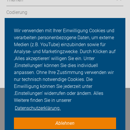
Codierung
Radtouren
Wir verwenden mit Ihrer Einwilligung Cookies und
verarbeiten personenbezogene Daten, um externe
ADFC Oldenburg
Medien (z.B. YouTube) einzubinden sowie für
Analyse- und Marketingzwecke. Durch Klicken auf
Sei dabei
‚Alles akzeptieren‘ willigen Sie ein. Unter
Presse
‚Einstellungen‘ können Sie dies individuell
anpassen. Ohne Ihre Zustimmung verwenden wir
Login
nur technisch notwendige Cookies. Die
Einwilligung können Sie jederzeit unter
‚Einstellungen‘ widerrufen oder ändern. Alles
Bleiben Sie in Kontakt
Weitere finden Sie in unserer
Datenschutzerklärung.
Ablehnen