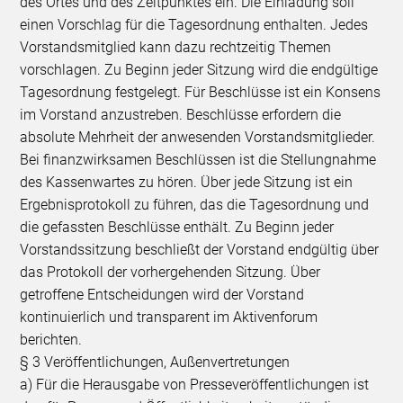
des Ortes und des Zeitpunktes ein. Die Einladung soll
einen Vorschlag für die Tagesordnung enthalten. Jedes
Vorstandsmitglied kann dazu rechtzeitig Themen
vorschlagen. Zu Beginn jeder Sitzung wird die endgültige
Tagesordnung festgelegt. Für Beschlüsse ist ein Konsens
im Vorstand anzustreben. Beschlüsse erfordern die
absolute Mehrheit der anwesenden Vorstandsmitglieder.
Bei finanzwirksamen Beschlüssen ist die Stellungnahme
des Kassenwartes zu hören. Über jede Sitzung ist ein
Ergebnisprotokoll zu führen, das die Tagesordnung und
die gefassten Beschlüsse enthält. Zu Beginn jeder
Vorstandssitzung beschließt der Vorstand endgültig über
das Protokoll der vorhergehenden Sitzung. Über
getroffene Entscheidungen wird der Vorstand
kontinuierlich und transparent im Aktivenforum
berichten.
§ 3 Veröffentlichungen, Außenvertretungen
a) Für die Herausgabe von Presseveröffentlichungen ist