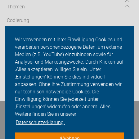
Themen
Codierung
Radtouren
Wir verwenden mit Ihrer Einwilligung Cookies und
verarbeiten personenbezogene Daten, um externe
ADFC Oldenburg
Medien (z.B. YouTube) einzubinden sowie für
Analyse- und Marketingzwecke. Durch Klicken auf
Sei dabei
‚Alles akzeptieren‘ willigen Sie ein. Unter
Presse
‚Einstellungen‘ können Sie dies individuell
anpassen. Ohne Ihre Zustimmung verwenden wir
Login
nur technisch notwendige Cookies. Die
Einwilligung können Sie jederzeit unter
‚Einstellungen‘ widerrufen oder ändern. Alles
Bleiben Sie in Kontakt
Weitere finden Sie in unserer
Datenschutzerklärung.
Ablehnen