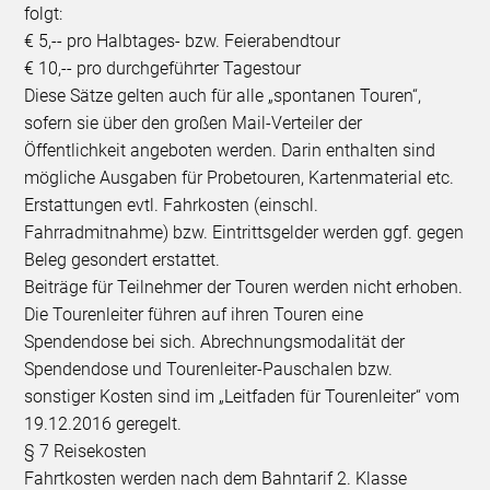
folgt:
€ 5,-- pro Halbtages- bzw. Feierabendtour
€ 10,-- pro durchgeführter Tagestour
Diese Sätze gelten auch für alle „spontanen Touren“,
sofern sie über den großen Mail-Verteiler der
Öffentlichkeit angeboten werden. Darin enthalten sind
mögliche Ausgaben für Probetouren, Kartenmaterial etc.
Erstattungen evtl. Fahrkosten (einschl.
Fahrradmitnahme) bzw. Eintrittsgelder werden ggf. gegen
Beleg gesondert erstattet.
Beiträge für Teilnehmer der Touren werden nicht erhoben.
Die Tourenleiter führen auf ihren Touren eine
Spendendose bei sich. Abrechnungsmodalität der
Spendendose und Tourenleiter-Pauschalen bzw.
sonstiger Kosten sind im „Leitfaden für Tourenleiter“ vom
19.12.2016 geregelt.
§ 7 Reisekosten
Fahrtkosten werden nach dem Bahntarif 2. Klasse