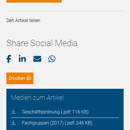
Den Artikel teilen
Share Social Media
Drucken
Medien zum Artikel
Geschäftsordnung (.pdf, 116 KB)
Fachgruppen (2017) (.pdf, 246 KB)