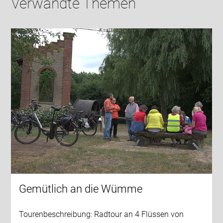
Verwandte Themen
Gemütlich an die Wümme
Tourenbeschreibung: Radtour an 4 Flüssen von